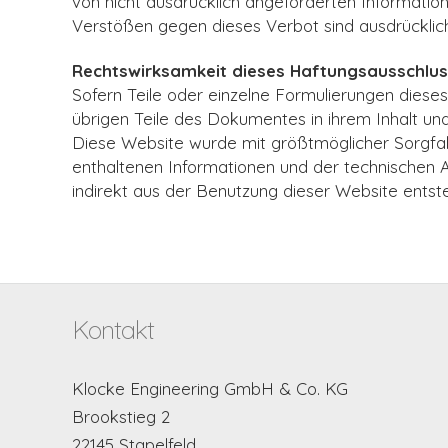
von nicht ausdrücklich angeforderten Informatio
Verstößen gegen dieses Verbot sind ausdrücklic
Rechtswirksamkeit dieses Haftungsausschlu
Sofern Teile oder einzelne Formulierungen dieses 
übrigen Teile des Dokumentes in ihrem Inhalt und 
Diese Website wurde mit größtmöglicher Sorgfalt
enthaltenen Informationen und der technischen Ap
indirekt aus der Benutzung dieser Website entste
Kontakt
Klocke Engineering GmbH & Co. KG
Brookstieg 2
22145 Stapelfeld