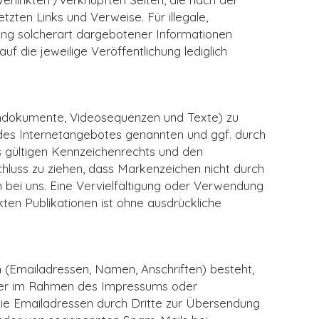
tzten Links und Verweise. Für illegale,
zung solcherart dargebotener Informationen
uf die jeweilige Veröffentlichung lediglich
Tondokumente, Videosequenzen und Texte) zu
b des Internetangebotes genannten und ggf. durch
 gültigen Kennzeichenrechts und den
chluss zu ziehen, dass Markenzeichen nicht durch
ein bei uns. Eine Vervielfältigung oder Verwendung
en Publikationen ist ohne ausdrückliche
n (Emailadressen, Namen, Anschriften) besteht,
ng der im Rahmen des Impressums oder
ie Emailadressen durch Dritte zur Übersendung