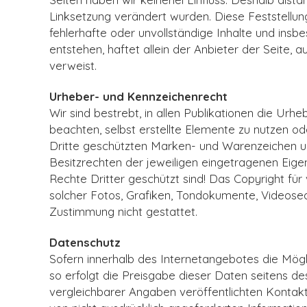
Linksetzung verändert wurden. Diese Feststellung 
fehlerhafte oder unvollständige Inhalte und ins
entstehen, haftet allein der Anbieter der Seite, a
verweist.
Urheber- und Kennzeichenrecht
Wir sind bestrebt, in allen Publikationen die U
beachten, selbst erstellte Elemente zu nutzen od
Dritte geschützten Marken- und Warenzeichen u
Besitzrechten der jeweiligen eingetragenen Eigen
Rechte Dritter geschützt sind! Das Copyright für v
solcher Fotos, Grafiken, Tondokumente, Videoseq
Zustimmung nicht gestattet.
Datenschutz
Sofern innerhalb des Internetangebotes die Mögl
so erfolgt die Preisgabe dieser Daten seitens d
vergleichbarer Angaben veröffentlichten Kontak