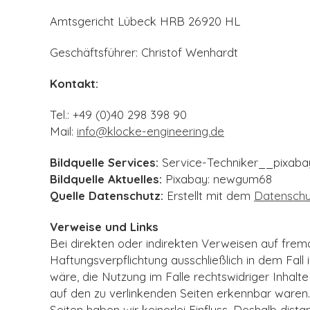
Amtsgericht Lübeck HRB 26920 HL
Geschäftsführer: Christof Wenhardt
Kontakt:
Tel.: +49 (0)40 298 398 90
Mail:
info@klocke-engineering.de
Bildquelle Services:
Service-Techniker__pixaba
Bildquelle Aktuelles:
Pixabay: newgum68
Quelle Datenschutz:
Erstellt mit dem
Datenschu
Verweise und Links
Bei direkten oder indirekten Verweisen auf frem
Haftungsverpflichtung ausschließlich in dem Fall
wäre, die Nutzung im Falle rechtswidriger Inhalte
auf den zu verlinkenden Seiten erkennbar waren. 
Seiten haben wir keinerlei Einfluss. Deshalb dista