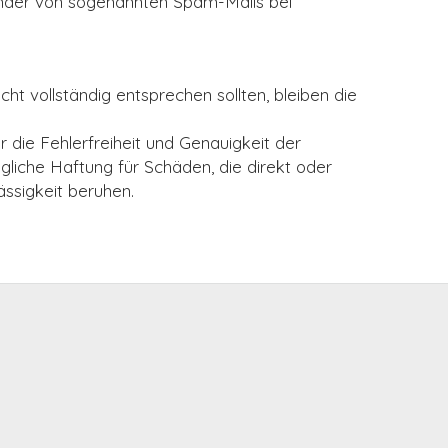
rsender von sogenannten Spam-Mails bei
ht vollständig entsprechen sollten, bleiben die
die Fehlerfreiheit und Genauigkeit der
egliche Haftung für Schäden, die direkt oder
ässigkeit beruhen.