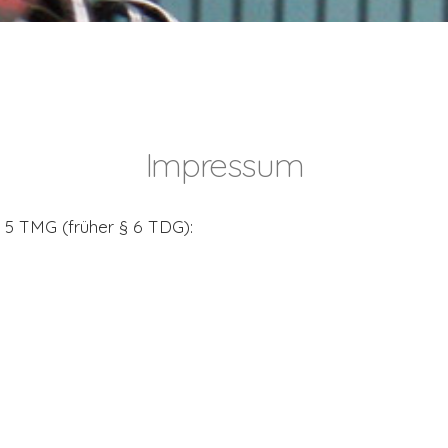
Impressum
§ 5 TMG (früher § 6 TDG):