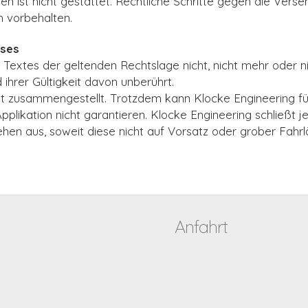
nen ist nicht gestattet. Rechtliche Schritte gegen die Ve
h vorbehalten.
sses
Textes der geltenden Rechtslage nicht, nicht mehr oder nic
ihrer Gültigkeit davon unberührt.
 zusammengestellt. Trotzdem kann Klocke Engineering für 
plikation nicht garantieren. Klocke Engineering schließt j
hen aus, soweit diese nicht auf Vorsatz oder grober Fahrl
Anfahrt